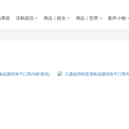
品專區
活動資訊
商品｜靚女
商品｜型男
配件小物