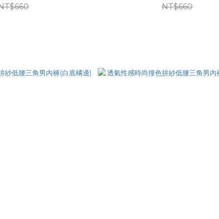
NT$660
NT$660