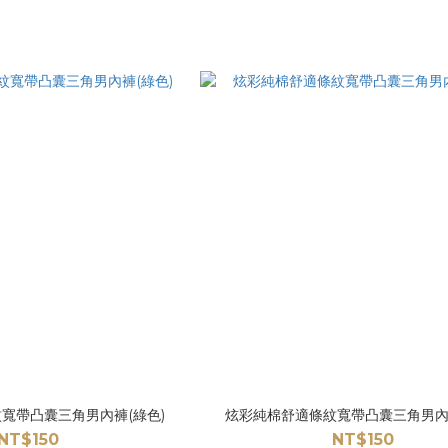
寬帶凸囊三角男內褲(綠色)
炫彩純棉舒適條紋寬帶凸囊三角男內褲
NT$150
NT$150