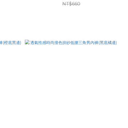
NT$660