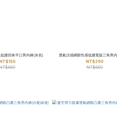
低腰四角平口男內褲(灰色)
透氣涼感網眼性感低腰寬版三角男內褲
NT$150
NT$290
NT$660
NT$660