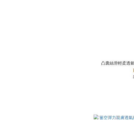
凸囊絲滑輕柔透氣