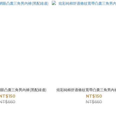
眼凸囊三角男內褲(黑配綠邊)
炫彩純棉舒適條紋寬帶凸囊三角男內褲
NT$150
NT$150
NT$660
NT$660