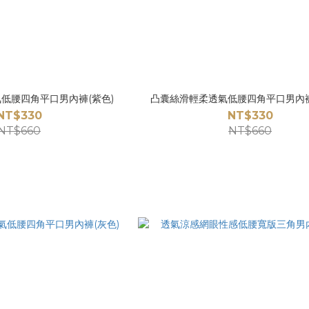
低腰四角平口男內褲(紫色)
凸囊絲滑輕柔透氣低腰四角平口男內褲
NT$330
NT$330
NT$660
NT$660