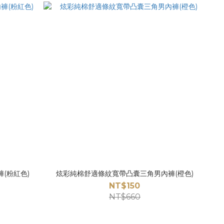
(粉紅色)
炫彩純棉舒適條紋寬帶凸囊三角男內褲(橙色)
NT$150
NT$660