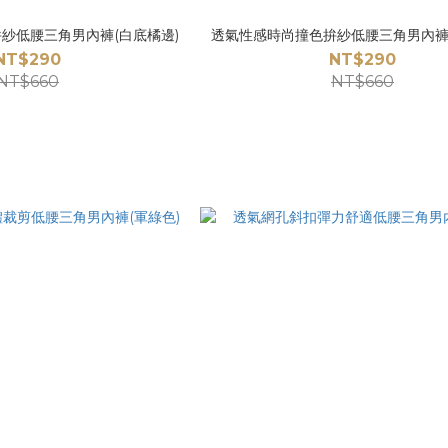
紗低腰三角男內褲(白底橘邊)
透氣性感時尚撞色拚紗低腰三角男內褲
NT$290
NT$290
NT$660
NT$660