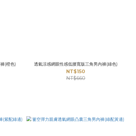
(橙色)
透氣涼感網眼性感低腰寬版三角男內褲(綠色)
NT$150
NT$660