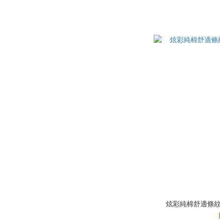
炫彩純棉舒適條紋