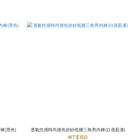
(黑色)
透氣性感時尚撞色拚紗低腰三角男內褲(白底藍邊)
NT$150