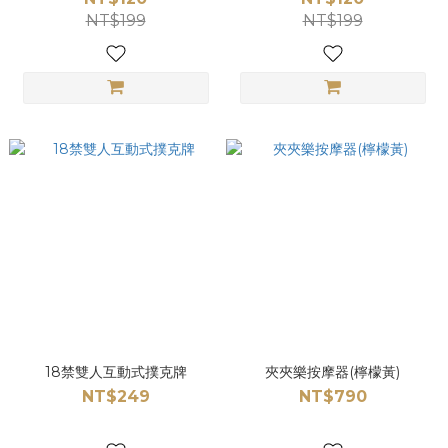
NT$199
NT$199
18禁雙人互動式撲克牌
夾夾樂按摩器(檸檬黃)
NT$249
NT$790