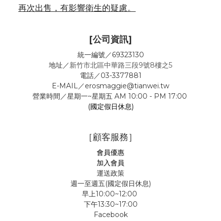
再次出售，有影響衛生的疑慮。
[公司資訊]
統一編號／69323130
地址／
新竹市北區中華路三段9號8樓之5
電話／03-3377881
E-MAIL／erosmaggie@tianwei.tw
營業時間／星期一~星期五 AM 10:00 - PM 17:00
(國定假日休息)
［顧客服務］
會員優惠
加入會員
運送政策
週一至週五(國定假日休息)
早上10:00~12:00
下午13:30~17:00
Facebook