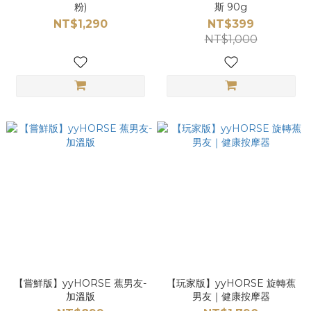
粉)
斯 90g
NT$1,290
NT$399
NT$1,000
【嘗鮮版】yyHORSE 蕉男友-
【玩家版】yyHORSE 旋轉蕉
加溫版
男友｜健康按摩器