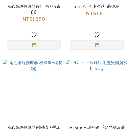
兩心象許按摩器(奶油白+奶油
SISTALK 小怪獸| 萌獁象
白)
NT$1,611
NT$1,290
兩心象許按摩器(檸檬黃+櫻花
reDance 瑞丹絲 毛髮光溜溜慕