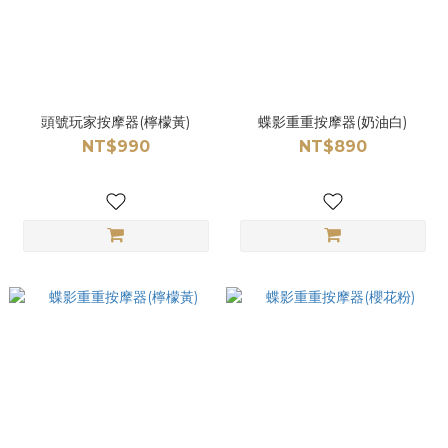
頭號玩家按摩器(檸檬黃)
蝶影重重按摩器(奶油白)
NT$990
NT$890