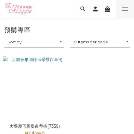
預購專區
Sort by
72 Items per page
大腿菱形圖樣吊帶襪(7359)
NT$260