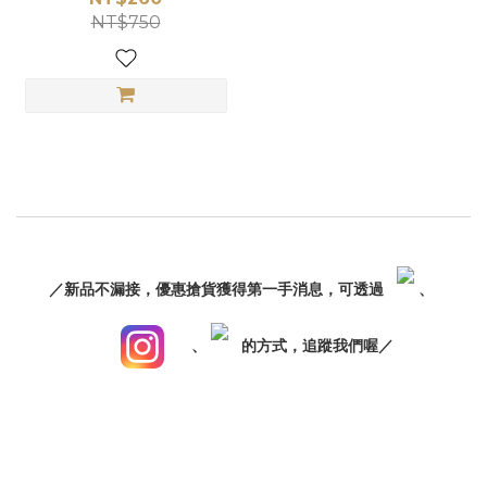
NT$750
／新品不漏接，優惠搶貨獲得第一手消息，可透過
、
、
的方式，追蹤我們喔／