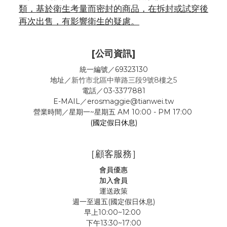
類，基於衛生考量而密封的商品，在拆封或試穿後
再次出售，有影響衛生的疑慮。
[公司資訊]
統一編號／69323130
地址／
新竹市北區中華路三段9號8樓之5
電話／03-3377881
E-MAIL／erosmaggie@tianwei.tw
營業時間／星期一~星期五 AM 10:00 - PM 17:00
(國定假日休息)
［顧客服務］
會員優惠
加入會員
運送政策
週一至週五(國定假日休息)
早上10:00~12:00
下午13:30~17:00