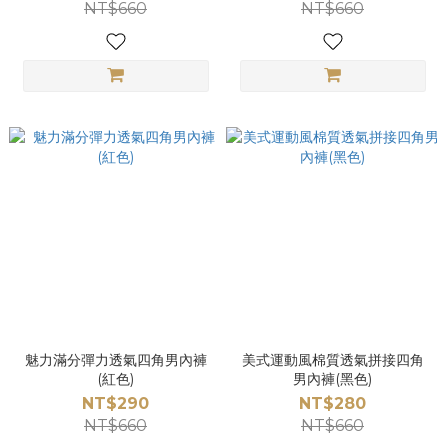
NT$660
NT$660
魅力滿分彈力透氣四角男內褲
美式運動風棉質透氣拼接四角
(紅色)
男內褲(黑色)
NT$290
NT$280
NT$660
NT$660