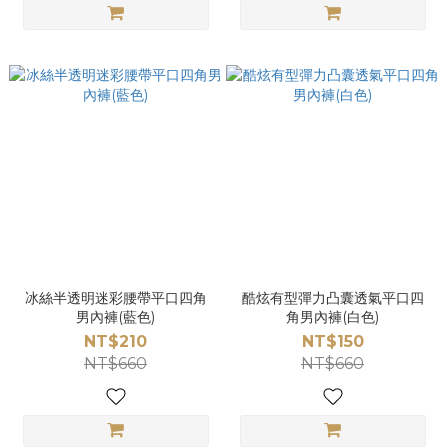
冰絲半透明迷彩腰帶平口四角
酷炫有型彈力凸囊透氣平口四
男內褲(藍色)
角男內褲(白色)
NT$210
NT$150
NT$660
NT$660