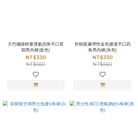
天竹纖維輕量透氣四角平口星
舒棉親膚彈性金色腰邊平口四
期男內褲(藍色)
角男內褲(灰色)
NT$330
NT$330
NT$660
NT$660