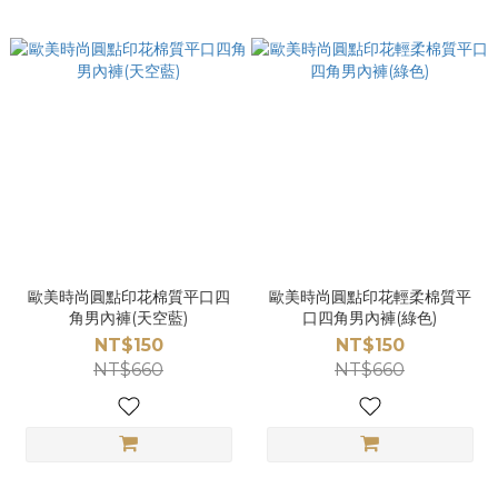
歐美時尚圓點印花棉質平口四
歐美時尚圓點印花輕柔棉質平
角男內褲(天空藍)
口四角男內褲(綠色)
NT$150
NT$150
NT$660
NT$660