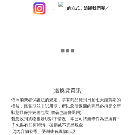
、
的方式，追蹤我們喔／
[退換貨資訊]
依照消費者保護法的規定，享有商品貨到日起七天鑑賞期的
權益，鑑賞期並非試用期，所以您所退回的商品必須是全新
狀態且保持完整包裝(贈品也請併退回)
若您收到貨物後發現以下情況，本公司將無條件為您換貨：
(1)包裝有任何髒污、破損或不完整現象
(2)內容物發霉
、
受潮或有異物出現