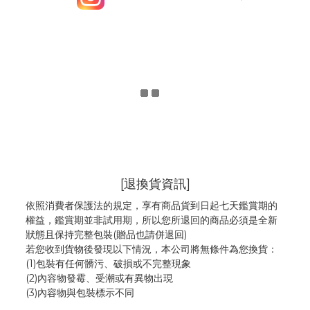
[退換貨資訊]
依照消費者保護法的規定，享有商品貨到日起七天鑑賞期的
權益，鑑賞期並非試用期，所以您所退回的商品必須是全新
狀態且保持完整包裝(贈品也請併退回)
若您收到貨物後發現以下情況，本公司將無條件為您換貨：
(1)包裝有任何髒污、破損或不完整現象
(2)內容物發霉
、
受潮或有異物出現
(3)內容物與包裝標示不同