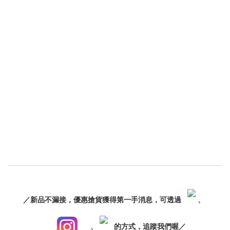
／新品不漏接，優惠搶貨獲得第一手消息，可透過
、
、
的方式，追蹤我們喔／