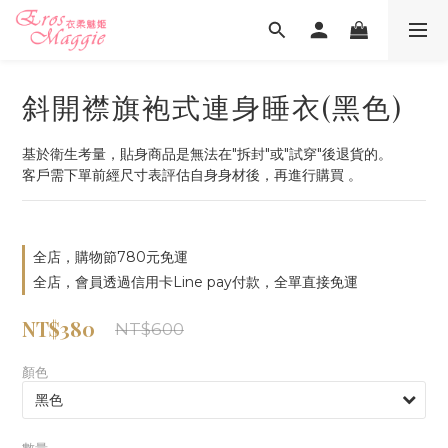
斜開襟旗袍式連身睡衣(黑色)
基於衛生考量，貼身商品是無法在"拆封"或"試穿"後退貨的。
客戶需下單前經尺寸表評估自身身材後，再進行購買 。
全店，購物節780元免運
全店，會員透過信用卡Line pay付款，全單直接免運
NT$380
NT$600
顏色