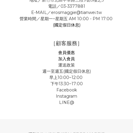
地址／
新竹市北區中華路三段9號8樓之5
電話／03-3377881
E-MAIL／erosmaggie@tianwei.tw
營業時間／星期一~星期五 AM 10:00 - PM 17:00
(國定假日休息)
［顧客服務］
會員優惠
加入會員
運送政策
週一至週五(國定假日休息)
早上10:00~12:00
下午13:30~17:00
Facebook
Instagram
LINE@