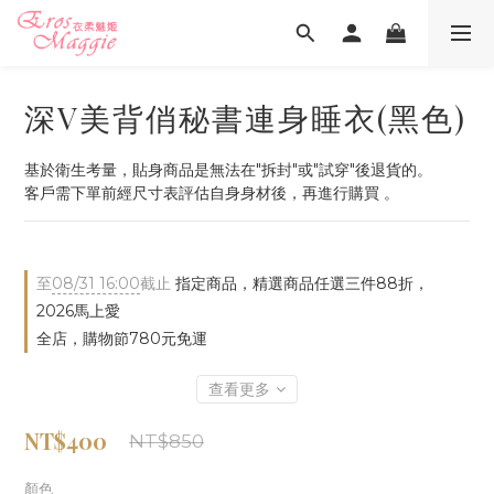
深V美背俏秘書連身睡衣(黑色)
基於衛生考量，貼身商品是無法在"拆封"或"試穿"後退貨的。
客戶需下單前經尺寸表評估自身身材後，再進行購買 。
至
08/31 16:00
截止
指定商品，精選商品任選三件88折，
2026馬上愛
全店，購物節780元免運
查看更多
NT$400
NT$850
顏色