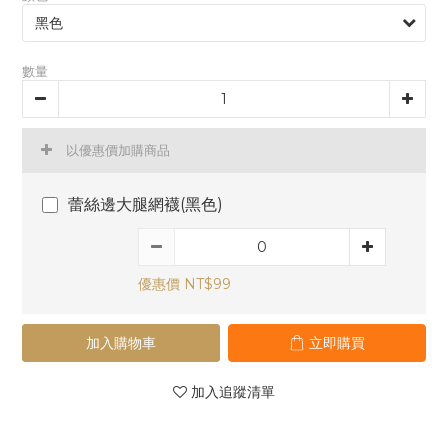
數量
以優惠價加購商品
蕾絲邊大腿網襪(黑色)
優惠價 NT$99
加入購物車
立即購買
加入追蹤清單