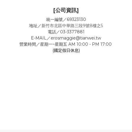
[公司資訊]
統一編號／69323130
地址／
新竹市北區中華路三段9號8樓之5
電話／03-3377881
E-MAIL／erosmaggie@tianwei.tw
營業時間／星期一~星期五 AM 10:00 - PM 17:00
(國定假日休息)