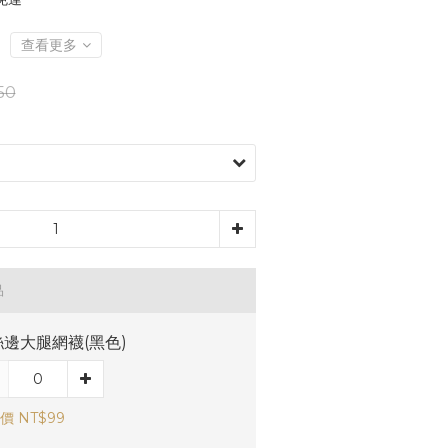
查看更多
50
品
邊大腿網襪(黑色)
價 NT$99