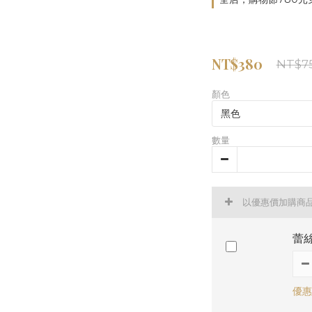
NT$380
NT$7
顏色
數量
以優惠價加購商
蕾絲
優惠