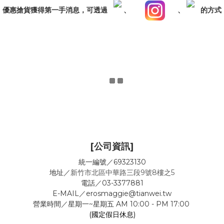
，優惠搶貨獲得第一手消息，可透過
、
、
的方式
[公司資訊]
統一編號／69323130
地址／
新竹市北區中華路三段9號8樓之5
電話／03-3377881
E-MAIL／erosmaggie@tianwei.tw
營業時間／星期一~星期五 AM 10:00 - PM 17:00
(國定假日休息)