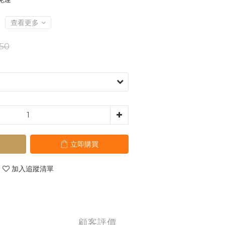
查看更多
50
立即購買
加入追蹤清單
顧客評價