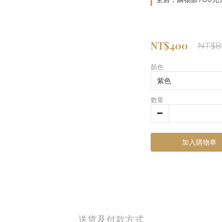
NT$400
NT$8
顏色
數量
加入購物車
送貨及付款方式