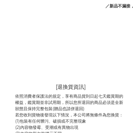
／新品不漏接
[退換貨資訊]
依照消費者保護法的規定，享有商品貨到日起七天鑑賞期的
權益，鑑賞期並非試用期，所以您所退回的商品必須是全新
狀態且保持完整包裝(贈品也請併退回)
若您收到貨物後發現以下情況，本公司將無條件為您換貨：
(1)包裝有任何髒污、破損或不完整現象
(2)內容物發霉
、
受潮或有異物出現