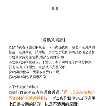
[退換貨資訊]
依照消費者保護法的規定，享有商品貨到日起七天鑑賞期的
權益，鑑賞期並非試用期，所以您所退回的商品必須是全新
狀態且保持完整包裝(贈品也請併退回)
若您收到貨物後發現以下情況，本公司將無條件為您換貨：
(1)包裝有任何髒污、破損或不完整現象
(2)內容物發霉
、
受潮或有異物出現
(3)內容物與包裝標示不同
以下情況無法退換貨:
行政院消費者保護會透過「
通訊交易解除權合
依據
理例外情事適用準則
」，第2條具體規定出不適用
七日鑑賞期的情形，以及不適用的原因: