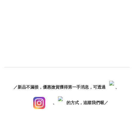
／新品不漏接，優惠搶貨獲得第一手消息，可透過
、
、
的方式，追蹤我們喔／