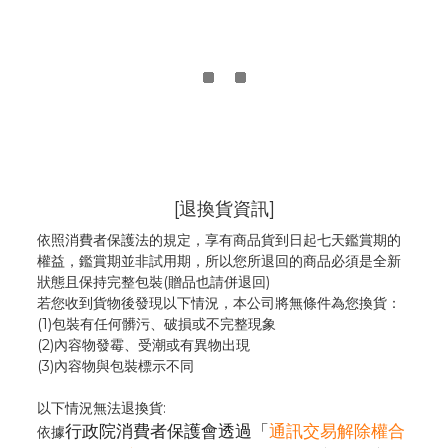
[退換貨資訊]
依照消費者保護法的規定，享有商品貨到日起七天鑑賞期的
權益，鑑賞期並非試用期，所以您所退回的商品必須是全新
狀態且保持完整包裝(贈品也請併退回)
若您收到貨物後發現以下情況，本公司將無條件為您換貨：
(1)包裝有任何髒污、破損或不完整現象
(2)內容物發霉
、
受潮或有異物出現
(3)內容物與包裝標示不同
以下情況無法退換貨:
行政院消費者保護會透過「
通訊交易解除權合
依據