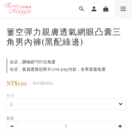
簍空彈力親膚透氣網眼凸囊三
角男內褲(黑配綠邊)
全店，購物節780元免運
全店，會員透過信用卡Line pay付款，全單直接免運
NT$150
NT$660
尺寸
數量