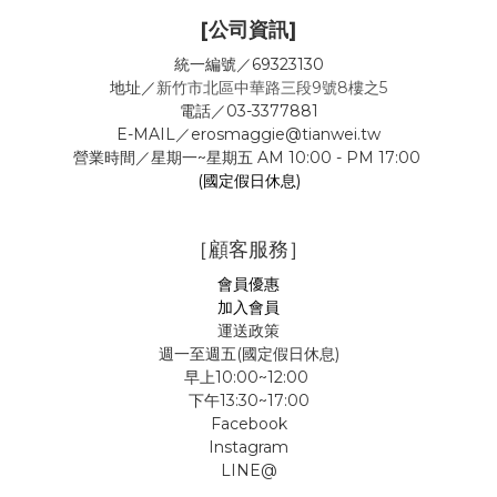
[公司資訊]
統一編號／69323130
地址／
新竹市北區中華路三段9號8樓之5
電話／03-3377881
E-MAIL／erosmaggie@tianwei.tw
營業時間／星期一~星期五 AM 10:00 - PM 17:00
(國定假日休息)
［顧客服務］
會員優惠
加入會員
運送政策
週一至週五(國定假日休息)
早上10:00~12:00
下午13:30~17:00
Facebook
Instagram
LINE@