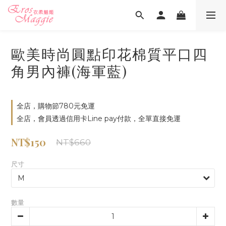
歐美時尚圓點印花棉質平口四
角男內褲(海軍藍)
全店，購物節780元免運
全店，會員透過信用卡Line pay付款，全單直接免運
NT$150
NT$660
尺寸
數量