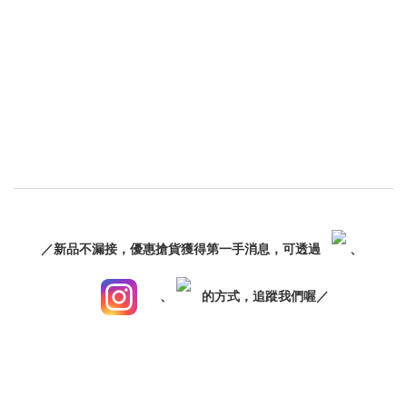
／新品不漏接，優惠搶貨獲得第一手消息，可透過
、
、
的方式，追蹤我們喔／