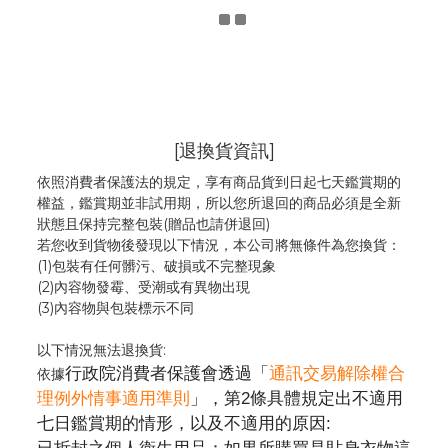
[退換貨資訊]
依照消費者保護法的規定，享有商品貨到日起七天鑑賞期的
權益，鑑賞期並非試用期，所以您所退回的商品必須是全新
狀態且保持完整包裝(贈品也請併退回)
若您收到貨物後發現以下情況，本公司將無條件為您換貨：
(1)包裝有任何髒污、破損或不完整現象
(2)內容物發霉
、
受潮或有異物出現
(3)內容物與包裝標示不同
以下情況無法退換貨:
行政院消費者保護會透過「
通訊交易解除權合
依據
理例外情事適用準則
」，第2條具體規定出不適用
七日鑑賞期的情形，以及不適用的原因: