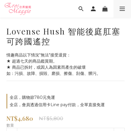
Lovense Hush 智能後庭肛塞
可跨國遙控
情趣商品以下情況"無法"接受退貨：
★ 超過七天的商品鑑賞期。
★ 商品已拆封，或因人為因素而產生的破壞
如：污損、故障、損毀、磨損、擦傷、刮傷、髒污。
全店，購物節780元免運
全店，會員透過信用卡Line pay付款，全單直接免運
NT$4,680
NT$5,800
數量