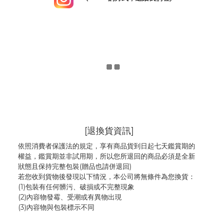
[退換貨資訊]
依照消費者保護法的規定，享有商品貨到日起七天鑑賞期的
權益，鑑賞期並非試用期，所以您所退回的商品必須是全新
狀態且保持完整包裝(贈品也請併退回)
若您收到貨物後發現以下情況，本公司將無條件為您換貨：
(1)包裝有任何髒污、破損或不完整現象
(2)內容物發霉
、
受潮或有異物出現
(3)內容物與包裝標示不同