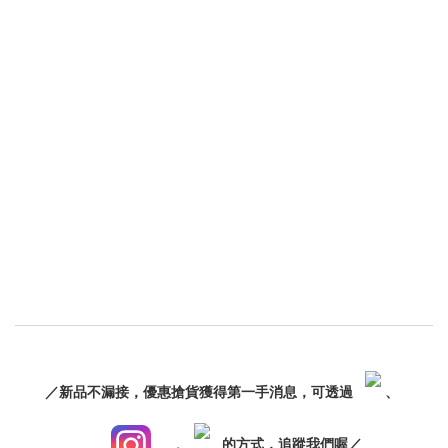
／新品不漏接，優惠搶貨獲得第一手消息，可透過
、
、
的方式，追蹤我們喔／