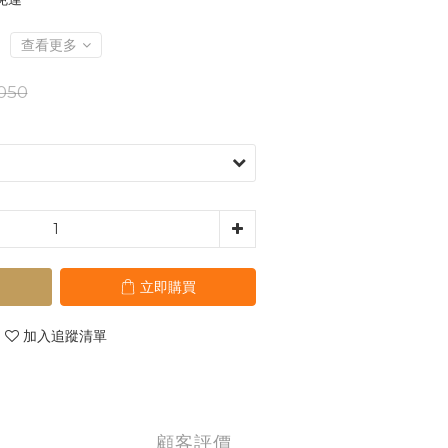
查看更多
050
立即購買
加入追蹤清單
顧客評價