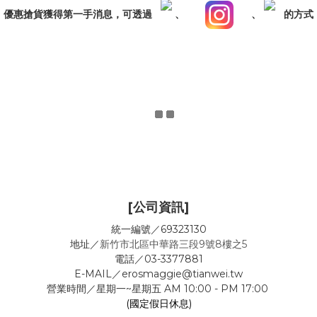
，優惠搶貨獲得第一手消息，可透過
、
、
的方式
[公司資訊]
統一編號／69323130
地址／
新竹市北區中華路三段9號8樓之5
電話／03-3377881
E-MAIL／erosmaggie@tianwei.tw
營業時間／星期一~星期五 AM 10:00 - PM 17:00
(國定假日休息)