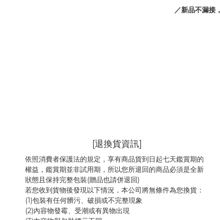
／新品不漏接
[退換貨資訊]
依照消費者保護法的規定，享有商品貨到日起七天鑑賞期的
權益，鑑賞期並非試用期，所以您所退回的商品必須是全新
狀態且保持完整包裝(贈品也請併退回)
若您收到貨物後發現以下情況，本公司將無條件為您換貨：
(1)包裝有任何髒污、破損或不完整現象
(2)內容物發霉
、
受潮或有異物出現