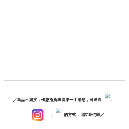
／新品不漏接，優惠搶貨獲得第一手消息，可透過
、
、
的方式，追蹤我們喔／