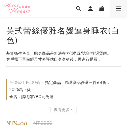
英式蕾絲優雅名媛連身睡衣(白
色)
基於衛生考量，貼身商品是無法在"拆封"或"試穿"後退貨的。
客戶需下單前經尺寸表評估自身身材後，再進行購買 。
至
08/31 16:00
截止
指定商品，精選商品任選三件88折，
2026馬上愛
全店，購物節780元免運
查看更多
NT$400
NT$850