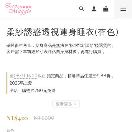
柔紗誘惑透視連身睡衣(杏色)
基於衛生考量，貼身商品是無法在"拆封"或"試穿"後退貨的。
客戶需下單前經尺寸表評估自身身材後，再進行購買 。
至
08/31 16:00
截止
指定商品，精選商品任選三件88折，
2026馬上愛
全店，購物節780元免運
查看更多
NT$420
NT$900
顏色