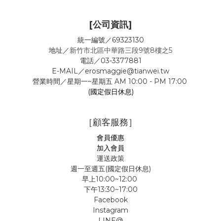
[公司資訊]
統一編號／69323130
地址／
新竹市北區中華路三段9號8樓之5
電話／03-3377881
E-MAIL／erosmaggie@tianwei.tw
營業時間／星期一~星期五 AM 10:00 - PM 17:00
(國定假日休息)
［顧客服務］
會員優惠
加入會員
運送政策
週一至週五(國定假日休息)
早上10:00~12:00
下午13:30~17:00
Facebook
Instagram
LINE@