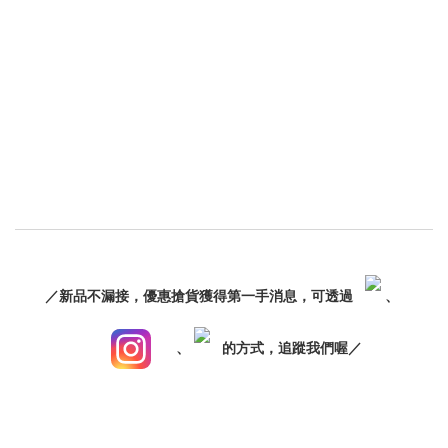
／新品不漏接，優惠搶貨獲得第一手消息，可透過
、
、
的方式，追蹤我們喔／