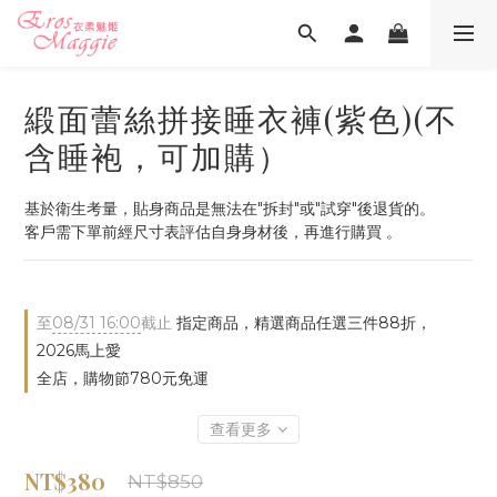
緞面蕾絲拼接睡衣褲(紫色)(不
含睡袍，可加購）
基於衛生考量，貼身商品是無法在"拆封"或"試穿"後退貨的。
客戶需下單前經尺寸表評估自身身材後，再進行購買 。
至
08/31 16:00
截止
指定商品，精選商品任選三件88折，
2026馬上愛
全店，購物節780元免運
查看更多
NT$380
NT$850