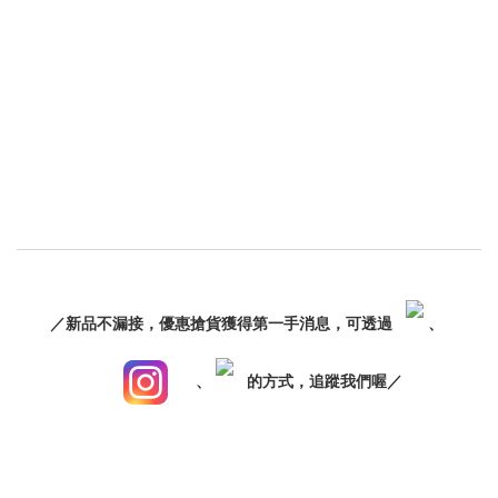
／新品不漏接，優惠搶貨獲得第一手消息，可透過
、
、
的方式，追蹤我們喔／