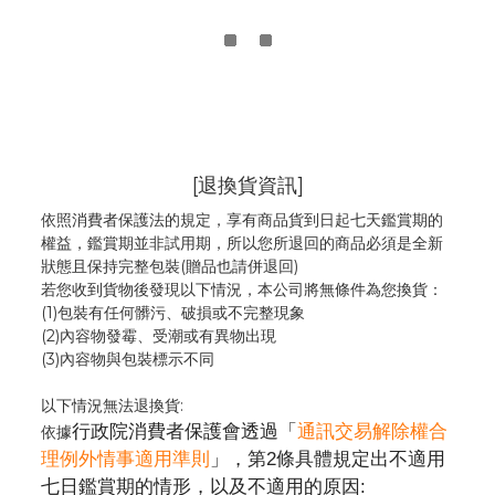
[退換貨資訊]
依照消費者保護法的規定，享有商品貨到日起七天鑑賞期的
權益，鑑賞期並非試用期，所以您所退回的商品必須是全新
狀態且保持完整包裝(贈品也請併退回)
若您收到貨物後發現以下情況，本公司將無條件為您換貨：
(1)包裝有任何髒污、破損或不完整現象
(2)內容物發霉
、
受潮或有異物出現
(3)內容物與包裝標示不同
以下情況無法退換貨:
行政院消費者保護會透過「
通訊交易解除權合
依據
理例外情事適用準則
」，第2條具體規定出不適用
七日鑑賞期的情形，以及不適用的原因: