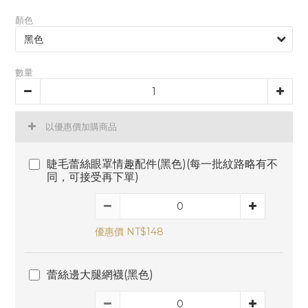
顏色
數量
以優惠價加購商品
睫毛蕾絲眼罩情趣配件(黑色)(每一批紋路略有不
同，可接受再下單)
優惠價 NT$148
蕾絲邊大腿網襪(黑色)