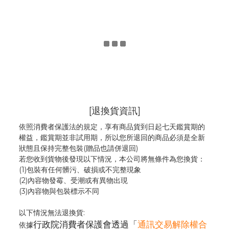
[退換貨資訊]
依照消費者保護法的規定，享有商品貨到日起七天鑑賞期的
權益，鑑賞期並非試用期，所以您所退回的商品必須是全新
狀態且保持完整包裝(贈品也請併退回)
若您收到貨物後發現以下情況，本公司將無條件為您換貨：
(1)包裝有任何髒污、破損或不完整現象
(2)內容物發霉
、
受潮或有異物出現
(3)內容物與包裝標示不同
以下情況無法退換貨:
行政院消費者保護會透過「
通訊交易解除權合
依據