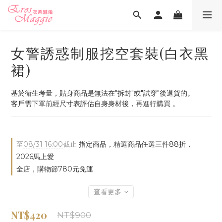
女警誘惑制服挖空套裝(白衣黑
裙)
基於衛生考量，貼身商品是無法在"拆封"或"試穿"後退貨的。
客戶需下單前經尺寸表評估自身身材後，再進行購買 。
至
08/31 16:00
截止
指定商品，精選商品任選三件88折，
2026馬上愛
全店，購物節780元免運
查看更多
NT$420
NT$900