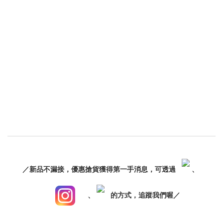
／新品不漏接，優惠搶貨獲得第一手消息，可透過
、
、
的方式，追蹤我們喔／