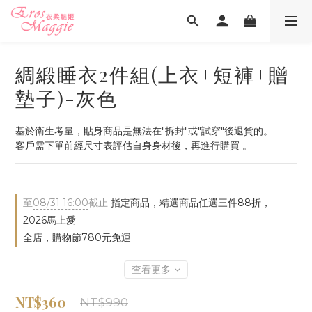
綢緞睡衣2件組(上衣+短褲+贈
墊子)-灰色
基於衛生考量，貼身商品是無法在"拆封"或"試穿"後退貨的。
客戶需下單前經尺寸表評估自身身材後，再進行購買 。
至
08/31 16:00
截止
指定商品，精選商品任選三件88折，
2026馬上愛
全店，購物節780元免運
查看更多
NT$360
NT$990