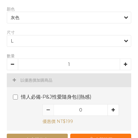
顏色
尺寸
數量
以優惠價加購商品
情人必備-P&J性愛隨身包((熱感)
優惠價 NT$199