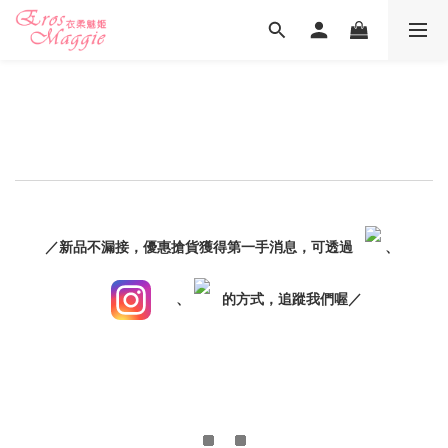
／新品不漏接，優惠搶貨獲得第一手消息，可透過
、
、
的方式，追蹤我們喔／