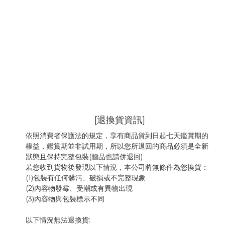
[退換貨資訊]
依照消費者保護法的規定，享有商品貨到日起七天鑑賞期的
權益，鑑賞期並非試用期，所以您所退回的商品必須是全新
狀態且保持完整包裝(贈品也請併退回)
若您收到貨物後發現以下情況，本公司將無條件為您換貨：
(1)包裝有任何髒污、破損或不完整現象
(2)內容物發霉
、
受潮或有異物出現
(3)內容物與包裝標示不同
以下情況無法退換貨: