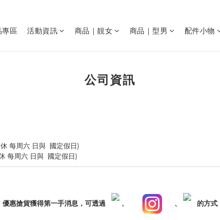
品專區
活動資訊
商品｜靚女
商品｜型男
配件小物
公司資訊
(公休 每周六 日與 國定假日)
公休 每周六 日與 國定假日)
，優惠搶貨獲得第一手消息，可透過
、
、
的方式