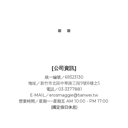
[公司資訊]
統一編號／69323130
地址／
新竹市北區中華路三段9號8樓之5
電話／03-3377881
E-MAIL／erosmaggie@tianwei.tw
營業時間／星期一~星期五 AM 10:00 - PM 17:00
(國定假日休息)