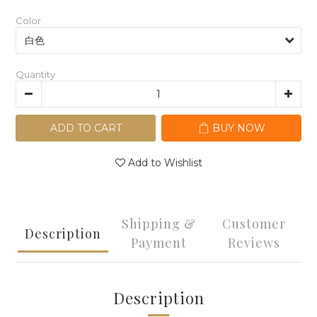
Color
Quantity
ADD TO CART
BUY NOW
Add to Wishlist
Shipping &
Customer
Description
Payment
Reviews
Description