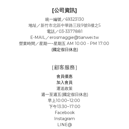
[公司資訊]
統一編號／69323130
地址／
新竹市北區中華路三段9號8樓之5
電話／03-3377881
E-MAIL／erosmaggie@tianwei.tw
營業時間／星期一~星期五 AM 10:00 - PM 17:00
(國定假日休息)
［顧客服務］
會員優惠
加入會員
運送政策
週一至週五(國定假日休息)
早上10:00~12:00
下午13:30~17:00
Facebook
Instagram
LINE@