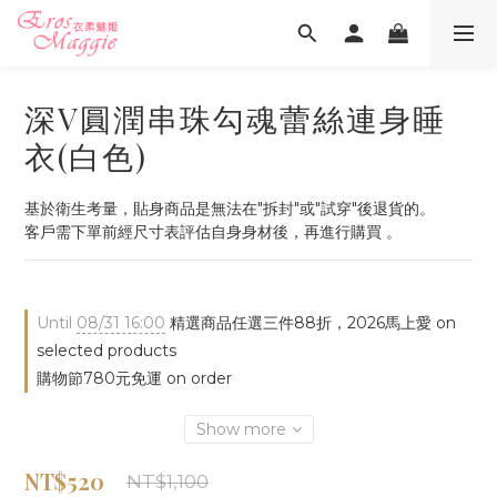
深V圓潤串珠勾魂蕾絲連身睡
衣(白色)
基於衛生考量，貼身商品是無法在"拆封"或"試穿"後退貨的。
客戶需下單前經尺寸表評估自身身材後，再進行購買 。
Until
08/31 16:00
精選商品任選三件88折，2026馬上愛 on
selected products
購物節780元免運 on order
Show more
NT$520
NT$1,100