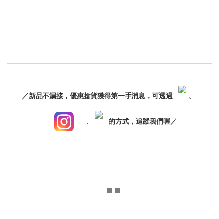
／新品不漏接，優惠搶貨獲得第一手消息，可透過
、
、
的方式，追蹤我們喔／