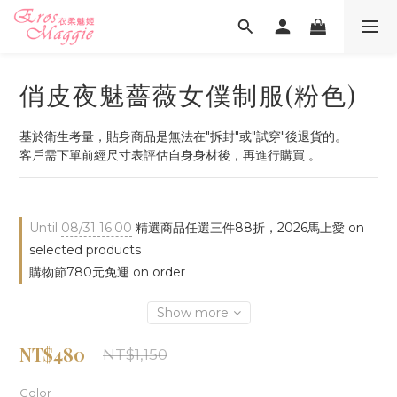
俏皮夜魅薔薇女僕制服(粉色)
基於衛生考量，貼身商品是無法在"拆封"或"試穿"後退貨的。
客戶需下單前經尺寸表評估自身身材後，再進行購買 。
Until
08/31 16:00
精選商品任選三件88折，2026馬上愛 on
selected products
購物節780元免運 on order
Show more
NT$480
NT$1,150
Color