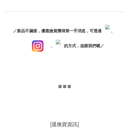
／新品不漏接，優惠搶貨獲得第一手消息，可透過
、
、
的方式，追蹤我們喔／
[退換貨資訊]