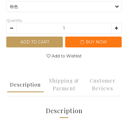
Quantity
ADD TO CART
BUY NOW
Add to Wishlist
Shipping &
Customer
Description
Payment
Reviews
Description