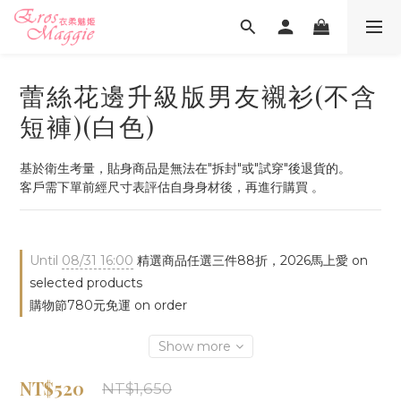
蕾絲花邊升級版男友襯衫(不含
短褲)(白色)
基於衛生考量，貼身商品是無法在"拆封"或"試穿"後退貨的。
客戶需下單前經尺寸表評估自身身材後，再進行購買 。
Until
08/31 16:00
精選商品任選三件88折，2026馬上愛 on
selected products
購物節780元免運 on order
Show more
NT$520
NT$1,650