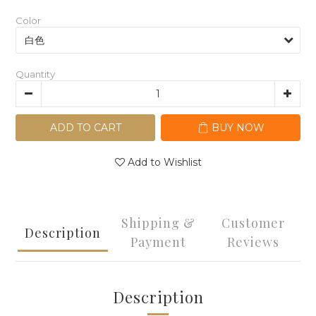
Color
Quantity
ADD TO CART
BUY NOW
Add to Wishlist
Shipping &
Customer
Description
Payment
Reviews
Description