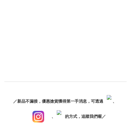
／新品不漏接，優惠搶貨獲得第一手消息，可透過
、
、
的方式，追蹤我們喔／