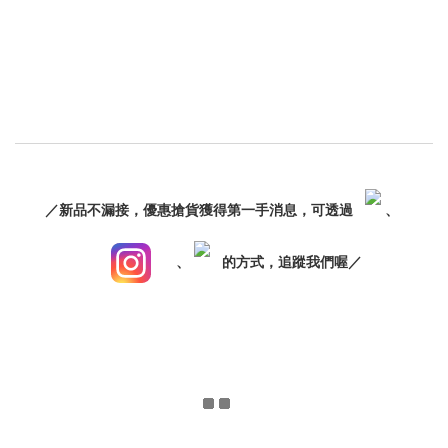
／新品不漏接，優惠搶貨獲得第一手消息，可透過
、
、
的方式，追蹤我們喔／