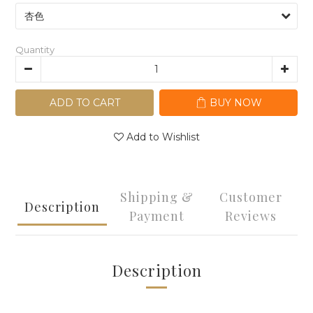
Quantity
ADD TO CART
BUY NOW
Add to Wishlist
Shipping &
Customer
Description
Payment
Reviews
Description