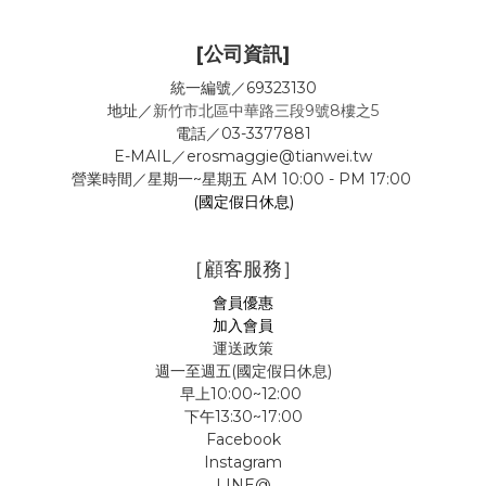
[公司資訊]
統一編號／69323130
地址／
新竹市北區中華路三段9號8樓之5
電話／03-3377881
E-MAIL／erosmaggie@tianwei.tw
營業時間／星期一~星期五 AM 10:00 - PM 17:00
(國定假日休息)
［顧客服務］
會員優惠
加入會員
運送政策
週一至週五(國定假日休息)
早上10:00~12:00
下午13:30~17:00
Facebook
Instagram
LINE@