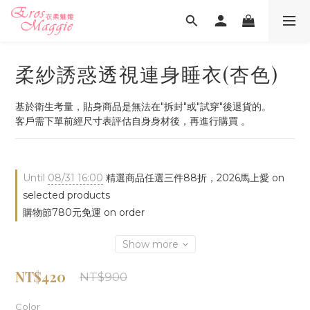
柔紗誘惑透視連身睡衣(杏色)
基於衛生考量，貼身商品是無法在"拆封"或"試穿"後退貨的。
客戶需下單前經尺寸表評估自身身材後，再進行購買 。
Until
08/31 16:00
精選商品任選三件88折，2026馬上愛 on
selected products
購物節780元免運 on order
Show more
NT$420
NT$900
Color