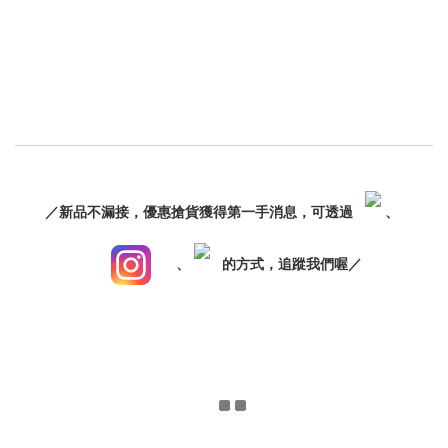
／新品不漏接，優惠搶貨獲得第一手消息，可透過
、
、
的方式，追蹤我們喔／