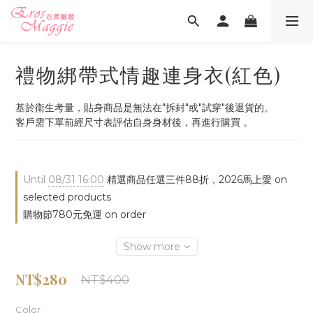
禮物綁帶式情趣連身衣(紅色)
基於衛生考量，貼身商品是無法在"拆封"或"試穿"後退貨的。
客戶需下單前經尺寸表評估自身身材後，再進行購買 。
Until
08/31 16:00
精選商品任選三件88折，2026馬上愛 on
selected products
購物節780元免運 on order
Show more
NT$280
NT$400
Color