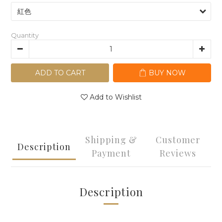
Quantity
ADD TO CART
BUY NOW
Add to Wishlist
Shipping &
Customer
Description
Payment
Reviews
Description