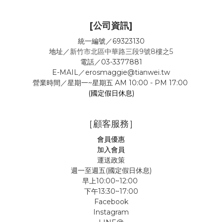
[公司資訊]
統一編號／69323130
地址／
新竹市北區中華路三段9號8樓之5
電話／03-3377881
E-MAIL／erosmaggie@tianwei.tw
營業時間／星期一~星期五 AM 10:00 - PM 17:00
(國定假日休息)
［顧客服務］
會員優惠
加入會員
運送政策
週一至週五(國定假日休息)
早上10:00~12:00
下午13:30~17:00
Facebook
Instagram