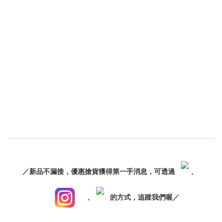
／新品不漏接，優惠搶貨獲得第一手消息，可透過
、
、
的方式，追蹤我們喔／