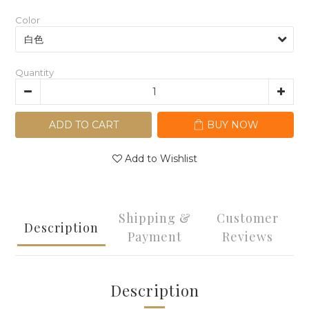
Color
Quantity
ADD TO CART
BUY NOW
Add to Wishlist
Shipping &
Customer
Description
Payment
Reviews
Description