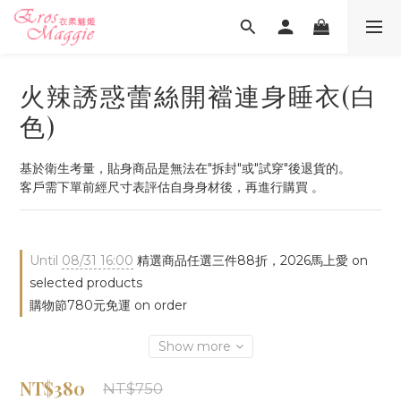
火辣誘惑蕾絲開襠連身睡衣(白
色)
基於衛生考量，貼身商品是無法在"拆封"或"試穿"後退貨的。
客戶需下單前經尺寸表評估自身身材後，再進行購買 。
Until
08/31 16:00
精選商品任選三件88折，2026馬上愛 on
selected products
購物節780元免運 on order
Show more
NT$380
NT$750