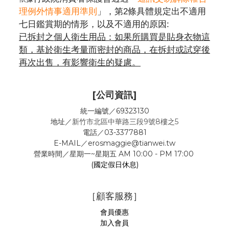
理例外情事適用準則
」，第2條具體規定出不適用
七日鑑賞期的情形，以及不適用的原因:
已拆封之個人衛生用品：如果所購買是貼身衣物這
類，基於衛生考量而密封的商品，在拆封或試穿後
再次出售，有影響衛生的疑慮。
[公司資訊]
統一編號／69323130
地址／
新竹市北區中華路三段9號8樓之5
電話／03-3377881
E-MAIL／erosmaggie@tianwei.tw
營業時間／星期一~星期五 AM 10:00 - PM 17:00
(國定假日休息)
［顧客服務］
會員優惠
加入會員