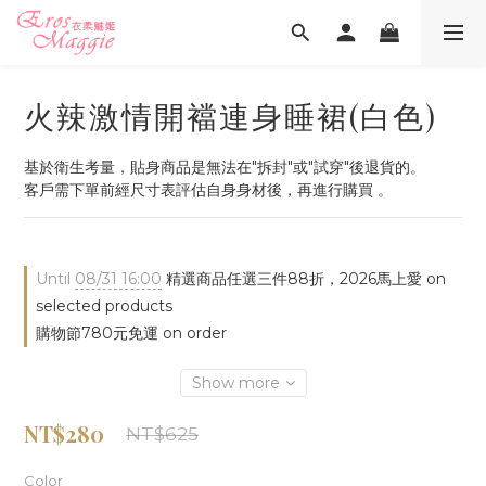
火辣激情開襠連身睡裙(白色)
基於衛生考量，貼身商品是無法在"拆封"或"試穿"後退貨的。
客戶需下單前經尺寸表評估自身身材後，再進行購買 。
Until
08/31 16:00
精選商品任選三件88折，2026馬上愛 on
selected products
購物節780元免運 on order
Show more
NT$280
NT$625
Color