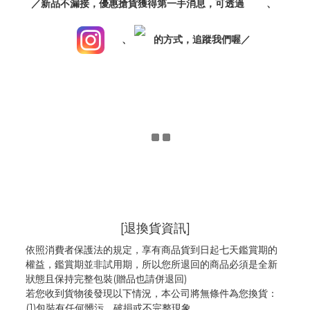
／新品不漏接，優惠搶貨獲得第一手消息，可透過
、
、
的方式，追蹤我們喔／
[退換貨資訊]
依照消費者保護法的規定，享有商品貨到日起七天鑑賞期的
權益，鑑賞期並非試用期，所以您所退回的商品必須是全新
狀態且保持完整包裝(贈品也請併退回)
若您收到貨物後發現以下情況，本公司將無條件為您換貨：
(1)包裝有任何髒污、破損或不完整現象